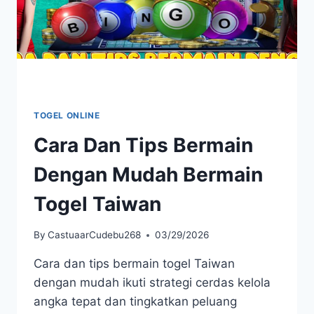
TOGEL ONLINE
Cara Dan Tips Bermain
Dengan Mudah Bermain
Togel Taiwan
By
CastuaarCudebu268
03/29/2026
Cara dan tips bermain togel Taiwan
dengan mudah ikuti strategi cerdas kelola
angka tepat dan tingkatkan peluang