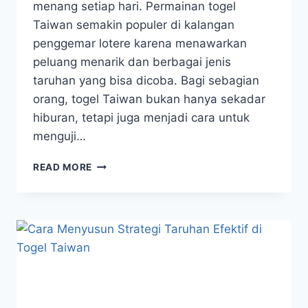
menang setiap hari. Permainan togel
Taiwan semakin populer di kalangan
penggemar lotere karena menawarkan
peluang menarik dan berbagai jenis
taruhan yang bisa dicoba. Bagi sebagian
orang, togel Taiwan bukan hanya sekadar
hiburan, tetapi juga menjadi cara untuk
menguji…
CARA
READ MORE
DAN
TIPS
BERMAIN
DENGAN
MUDAH
BERMAIN
TOGEL
TAIWAN