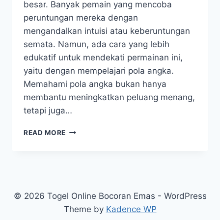
besar. Banyak pemain yang mencoba
peruntungan mereka dengan
mengandalkan intuisi atau keberuntungan
semata. Namun, ada cara yang lebih
edukatif untuk mendekati permainan ini,
yaitu dengan mempelajari pola angka.
Memahami pola angka bukan hanya
membantu meningkatkan peluang menang,
tetapi juga…
RAHASIA
READ MORE
MENANG
TOGEL
NIGERIA
DENGAN
POLA
ANGKA
© 2026 Togel Online Bocoran Emas - WordPress
PALING
Theme by
Kadence WP
AKURAT