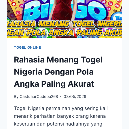
TOGEL ONLINE
Rahasia Menang Togel
Nigeria Dengan Pola
Angka Paling Akurat
By
CastuaarCudebu268
03/05/2026
Togel Nigeria permainan yang sering kali
menarik perhatian banyak orang karena
keseruan dan potensi hadiahnya yang