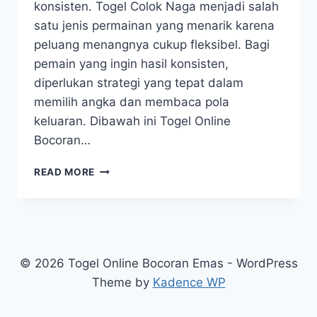
konsisten. Togel Colok Naga menjadi salah
satu jenis permainan yang menarik karena
peluang menangnya cukup fleksibel. Bagi
pemain yang ingin hasil konsisten,
diperlukan strategi yang tepat dalam
memilih angka dan membaca pola
keluaran. Dibawah ini Togel Online
Bocoran…
PANDUAN
READ MORE
JITU
MAIN
TOGEL
COLOK
NAGA
AGAR
© 2026 Togel Online Bocoran Emas - WordPress
KONSISTEN
Theme by
Kadence WP
MENANG