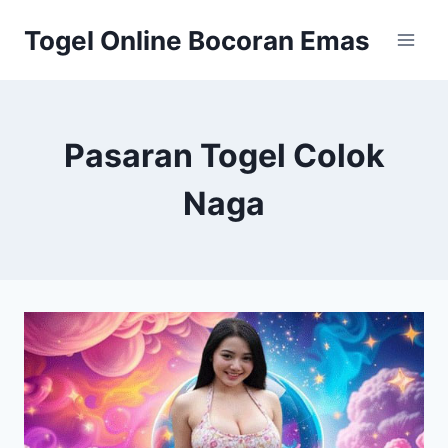
Skip
Togel Online Bocoran Emas
to
content
Pasaran Togel Colok
Naga