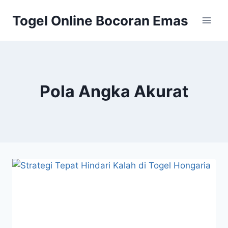
Skip
Togel Online Bocoran Emas
to
content
Pola Angka Akurat