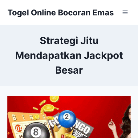
Skip
Togel Online Bocoran Emas
to
content
Strategi Jitu
Mendapatkan Jackpot
Besar