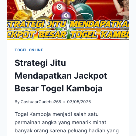
TOGEL ONLINE
Strategi Jitu
Mendapatkan Jackpot
Besar Togel Kamboja
By
CastuaarCudebu268
03/05/2026
Togel Kamboja menjadi salah satu
permainan angka yang menarik minat
banyak orang karena peluang hadiah yang