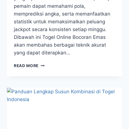
pemain dapat memahami pola,
memprediksi angka, serta memanfaatkan
statistik untuk memaksimalkan peluang
jackpot secara konsisten setiap minggu.
Dibawah ini Togel Online Bocoran Emas
akan membahas berbagai teknik akurat
yang dapat diterapkan…
TEKNIK
READ MORE
AKURAT
MEMBURU
JACKPOT
DI
TOGEL
BRAZIL