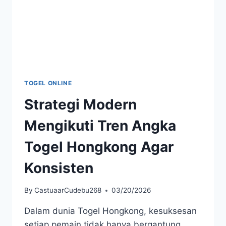
TOGEL ONLINE
Strategi Modern
Mengikuti Tren Angka
Togel Hongkong Agar
Konsisten
By
CastuaarCudebu268
03/20/2026
Dalam dunia Togel Hongkong, kesuksesan
setiap pemain tidak hanya bergantung