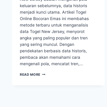
keluaran sebelumnya, data historis
menjadi kunci utama. Artikel Togel
Online Bocoran Emas ini membahas
metode terbaru untuk menganalisis
data Togel New Jersey, menyorot
angka yang paling populer dan tren
yang sering muncul. Dengan
pendekatan berbasis data historis,
pembaca akan memahami cara
mengenali pola, mencatat tren,…
TERBARU
READ MORE
TOGEL
NEW
JERSEY
SOROT
DATA
POPULER