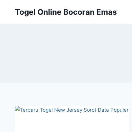
Skip
Togel Online Bocoran Emas
to
content