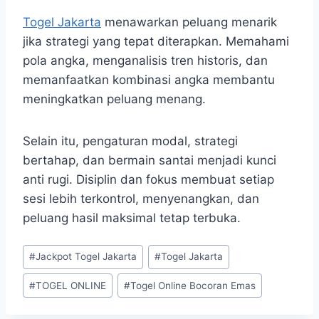
Togel Jakarta
menawarkan peluang menarik
jika strategi yang tepat diterapkan. Memahami
pola angka, menganalisis tren historis, dan
memanfaatkan kombinasi angka membantu
meningkatkan peluang menang.
Selain itu, pengaturan modal, strategi
bertahap, dan bermain santai menjadi kunci
anti rugi. Disiplin dan fokus membuat setiap
sesi lebih terkontrol, menyenangkan, dan
peluang hasil maksimal tetap terbuka.
Post
#
Jackpot Togel Jakarta
#
Togel Jakarta
Tags:
#
TOGEL ONLINE
#
Togel Online Bocoran Emas