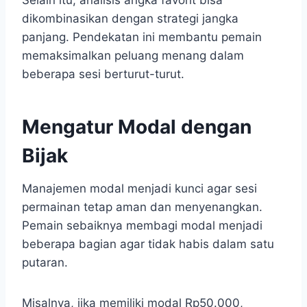
dikombinasikan dengan strategi jangka
panjang. Pendekatan ini membantu pemain
memaksimalkan peluang menang dalam
beberapa sesi berturut-turut.
Mengatur Modal dengan
Bijak
Manajemen modal menjadi kunci agar sesi
permainan tetap aman dan menyenangkan.
Pemain sebaiknya membagi modal menjadi
beberapa bagian agar tidak habis dalam satu
putaran.
Misalnya, jika memiliki modal Rp50.000,