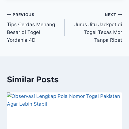
Post
PREVIOUS
NEXT
Tips Cerdas Menang
Jurus Jitu Jackpot di
navigation
Besar di Togel
Togel Texas Mor
Yordania 4D
Tanpa Ribet
Similar Posts