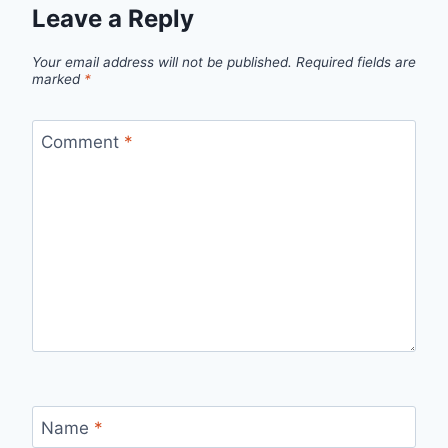
Leave a Reply
Your email address will not be published.
Required fields are
marked
*
Comment
*
Name
*