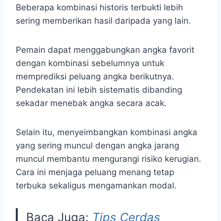
Beberapa kombinasi historis terbukti lebih
sering memberikan hasil daripada yang lain.
Pemain dapat menggabungkan angka favorit
dengan kombinasi sebelumnya untuk
memprediksi peluang angka berikutnya.
Pendekatan ini lebih sistematis dibanding
sekadar menebak angka secara acak.
Selain itu, menyeimbangkan kombinasi angka
yang sering muncul dengan angka jarang
muncul membantu mengurangi risiko kerugian.
Cara ini menjaga peluang menang tetap
terbuka sekaligus mengamankan modal.
Baca Juga:
Tips Cerdas