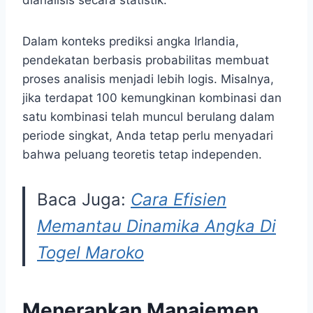
Dalam konteks prediksi angka Irlandia,
pendekatan berbasis probabilitas membuat
proses analisis menjadi lebih logis. Misalnya,
jika terdapat 100 kemungkinan kombinasi dan
satu kombinasi telah muncul berulang dalam
periode singkat, Anda tetap perlu menyadari
bahwa peluang teoretis tetap independen.
Baca Juga:
Cara Efisien
Memantau Dinamika Angka Di
Togel Maroko
Menerapkan Manajemen