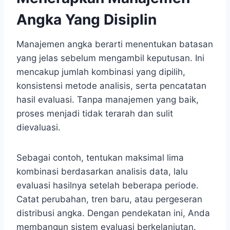
Angka Yang Disiplin
Manajemen angka berarti menentukan batasan
yang jelas sebelum mengambil keputusan. Ini
mencakup jumlah kombinasi yang dipilih,
konsistensi metode analisis, serta pencatatan
hasil evaluasi. Tanpa manajemen yang baik,
proses menjadi tidak terarah dan sulit
dievaluasi.
Sebagai contoh, tentukan maksimal lima
kombinasi berdasarkan analisis data, lalu
evaluasi hasilnya setelah beberapa periode.
Catat perubahan, tren baru, atau pergeseran
distribusi angka. Dengan pendekatan ini, Anda
membangun sistem evaluasi berkelanjutan.