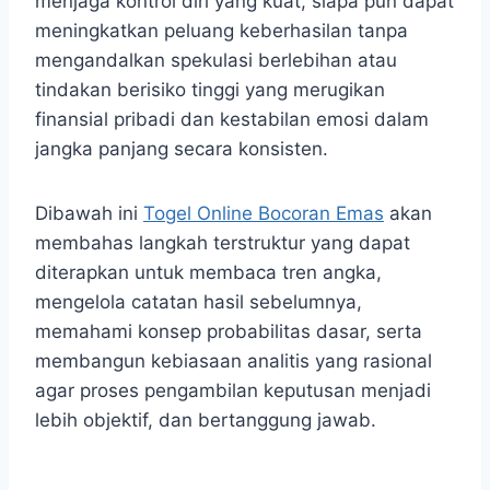
menjaga kontrol diri yang kuat, siapa pun dapat
meningkatkan peluang keberhasilan tanpa
mengandalkan spekulasi berlebihan atau
tindakan berisiko tinggi yang merugikan
finansial pribadi dan kestabilan emosi dalam
jangka panjang secara konsisten.
Dibawah ini
Togel Online Bocoran Emas
akan
membahas langkah terstruktur yang dapat
diterapkan untuk membaca tren angka,
mengelola catatan hasil sebelumnya,
memahami konsep probabilitas dasar, serta
membangun kebiasaan analitis yang rasional
agar proses pengambilan keputusan menjadi
lebih objektif, dan bertanggung jawab.