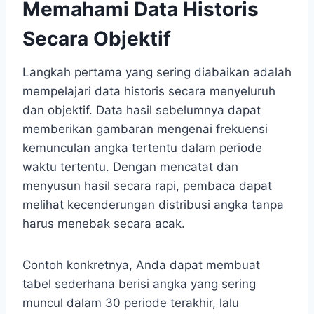
Memahami Data Historis
Secara Objektif
Langkah pertama yang sering diabaikan adalah
mempelajari data historis secara menyeluruh
dan objektif. Data hasil sebelumnya dapat
memberikan gambaran mengenai frekuensi
kemunculan angka tertentu dalam periode
waktu tertentu. Dengan mencatat dan
menyusun hasil secara rapi, pembaca dapat
melihat kecenderungan distribusi angka tanpa
harus menebak secara acak.
Contoh konkretnya, Anda dapat membuat
tabel sederhana berisi angka yang sering
muncul dalam 30 periode terakhir, lalu