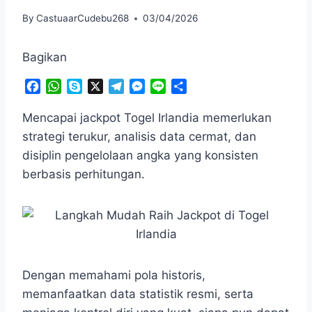
By
CastuaarCudebu268
03/04/2026
Bagikan
F
W
S
X
T
M
L
S
a
h
k
e
e
i
h
c
a
y
l
s
n
a
Mencapai jackpot Togel Irlandia memerlukan
e
t
p
e
s
e
r
strategi terukur, analisis data cermat, dan
b
s
e
g
e
e
disiplin pengelolaan angka yang konsisten
o
A
r
n
berbasis perhitungan.
o
p
a
g
k
p
m
e
r
Dengan memahami pola historis,
memanfaatkan data statistik resmi, serta