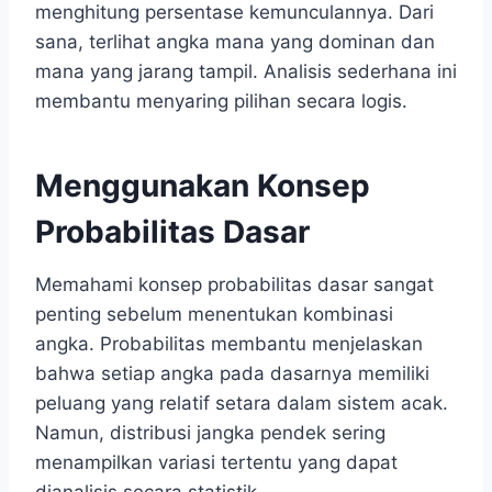
menghitung persentase kemunculannya. Dari
sana, terlihat angka mana yang dominan dan
mana yang jarang tampil. Analisis sederhana ini
membantu menyaring pilihan secara logis.
Menggunakan Konsep
Probabilitas Dasar
Memahami konsep probabilitas dasar sangat
penting sebelum menentukan kombinasi
angka. Probabilitas membantu menjelaskan
bahwa setiap angka pada dasarnya memiliki
peluang yang relatif setara dalam sistem acak.
Namun, distribusi jangka pendek sering
menampilkan variasi tertentu yang dapat
dianalisis secara statistik.