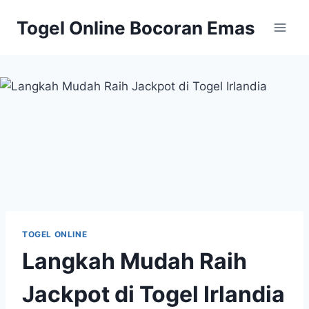
Skip
Togel Online Bocoran Emas
to
content
TOGEL ONLINE
Langkah Mudah Raih
Jackpot di Togel Irlandia