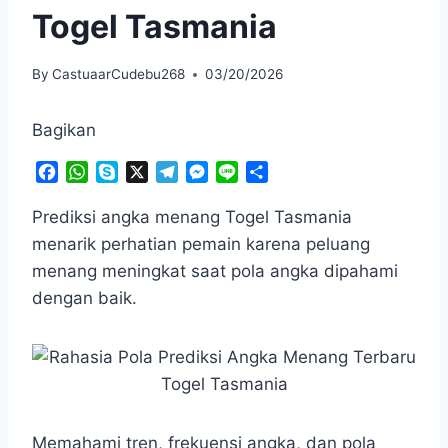
Togel Tasmania
By
CastuaarCudebu268
03/20/2026
Bagikan
F
W
S
X
T
M
L
S
a
h
k
e
e
i
h
c
a
y
l
s
n
a
Prediksi angka menang Togel Tasmania
e
t
p
e
s
e
r
menarik perhatian pemain karena peluang
b
s
e
g
e
e
menang meningkat saat pola angka dipahami
o
A
r
n
dengan baik.
o
p
a
g
k
p
m
e
r
Memahami tren, frekuensi angka, dan pola