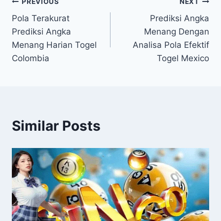
Post
PREVIOUS
NEXT
Pola Terakurat
Prediksi Angka
navigation
Prediksi Angka
Menang Dengan
Menang Harian Togel
Analisa Pola Efektif
Colombia
Togel Mexico
Similar Posts