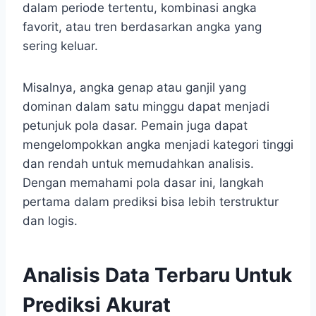
dalam periode tertentu, kombinasi angka
favorit, atau tren berdasarkan angka yang
sering keluar.
Misalnya, angka genap atau ganjil yang
dominan dalam satu minggu dapat menjadi
petunjuk pola dasar. Pemain juga dapat
mengelompokkan angka menjadi kategori tinggi
dan rendah untuk memudahkan analisis.
Dengan memahami pola dasar ini, langkah
pertama dalam prediksi bisa lebih terstruktur
dan logis.
Analisis Data Terbaru Untuk
Prediksi Akurat